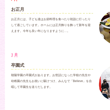
お正月
お正月には、子ども達はお節料理を食べたり初詣に行ったり
して過ごしています。ホームには正月飾りを飾って新年を迎
えます。今年も良い年になりますように…。
卒園式
朝陽学園の卒園式があります。お世話になった学校の先生や
幼稚園の先生もお祝いに駆けつけ、みんなで「Believe」を合
唱して卒園生を送りだします。