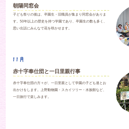
朝陽同窓会
子ども祭りの後は、卒園生・旧職員が集まり同窓会がありま
す。50年以上の歴史を持つ学園であり、卒園生の数も多く、
思い出話にみんなで花を咲かせます。
赤十字奉仕団と一日里親行事
赤十字奉仕団の方々が、一日里親として学園の子ども達とお
出かけをします。上野動物園・スカイツリー・水族館など、
一日旅行で楽しみます。