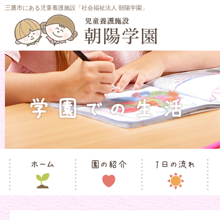
三鷹市にある児童養護施設「社会福祉法人 朝陽学園」
ホーム
園の紹介
1日の流れ