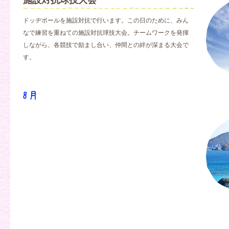
施設対抗球技大会
ドッヂボールを施設対抗で行います。この日のために、みん
なで練習を重ねての施設対抗球技大会。チームワークを発揮
しながら、各競技で励まし合い、仲間との絆が深まる大会で
す。