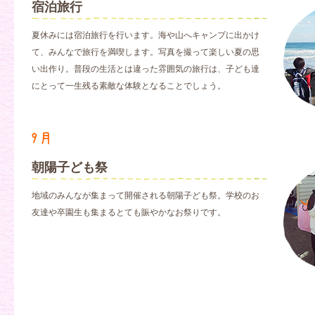
宿泊旅行
夏休みには宿泊旅行を行います。海や山へキャンプに出かけ
て、みんなで旅行を満喫します。写真を撮って楽しい夏の思
い出作り。普段の生活とは違った雰囲気の旅行は、子ども達
にとって一生残る素敵な体験となることでしょう。
朝陽子ども祭
地域のみんなが集まって開催される朝陽子ども祭。学校のお
友達や卒園生も集まるとても賑やかなお祭りです。