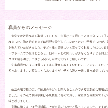
職員からのメッセージ
大学では教員免許を取得しましたが、実習などを通してより自分らしく子
れました。働き始めるまでは料理を殆どしてこなかったので不安でしたが、
を教えていただきました。子ども達も美味しいと言ってくれるようになり自
ープホームでの生活となると、他ホームとの関わりが少なくなり子ども同士
コロナ禍も明け、これから関わりが増えて行くと嬉しいです。
先輩職員の方々には優しく丁寧に仕事を教えていただいています。また、
多々あります。大変なこともありますが、子ども達と一緒に日々成長してい
生活の場で幅の広い年齢層の子どもと関わることのできる実践的な現場だ
ました。その点で朝陽学園は小規模化に努めており、家庭的な雰囲気で子ど
場と感じました。
実際に働くまでは子供対応こそが自分の強みだと思っていました。ですが