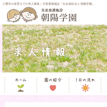
三鷹市の保育士での求人募集｜児童養護施設「社会福祉法人 朝陽学園」
ホーム
園の紹介
1日の流れ