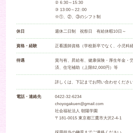
② 6:30～15:30
③ 13:00～22::00
※①、②、③のシフト制
休日
週休二日制 祝祭日 有給休暇10日～
資格・経験
正看護師資格（学校新卒でなく、小児科
待遇
賞与有、昇給有、健康保険・厚生年金・
済、住宅補助（上限82,000円）等
詳しくは、下記までお問い合わせくださ
電話・連絡先
0422-32-6234
choyogakuen@gmail.com
社会福祉法人 朝陽学園
〒181-0015 東京都三鷹市大沢2-4-1
採用担当の榊原までご連絡ください。