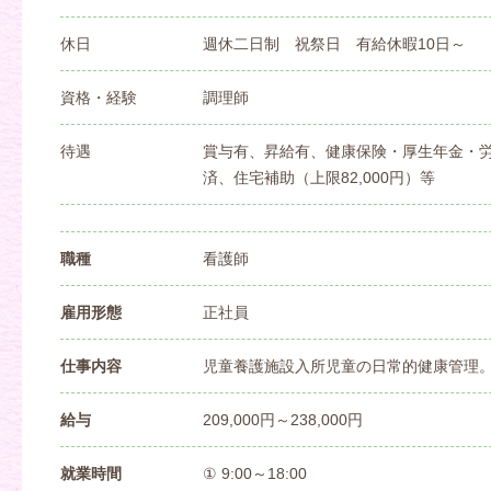
休日
週休二日制 祝祭日 有給休暇10日～
資格・経験
調理師
待遇
賞与有、昇給有、健康保険・厚生年金・
済、住宅補助（上限82,000円）等
職種
看護師
雇用形態
正社員
仕事内容
児童養護施設入所児童の日常的健康管理
給与
209,000円～238,000円
就業時間
① 9:00～18:00