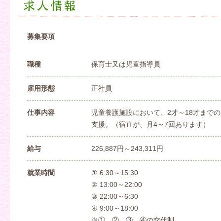
募集要項
職種
保育士又は児童指導員
雇用形態
正社員
仕事内容
児童養護施設において、2才～18才まで
支援。（宿直が、月4～7回あります）
給与
226,887円～243,311円
就業時間
① 6:30～15:30
② 13:00～22:00
③ 22:00～6:30
④ 9:00～18:00
※①、②、③、④の交代制